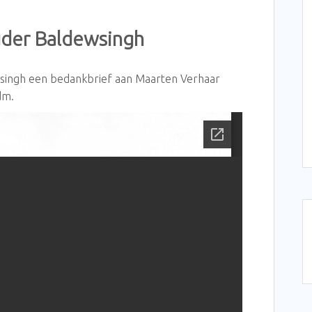
uder Baldewsingh
wsingh een bedankbrief aan Maarten Verhaar
dm.