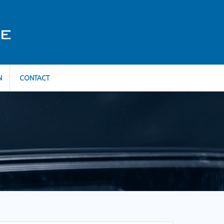
N
CONTACT