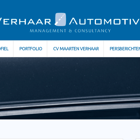
FIEL
PORTFOLIO
CV MAARTEN VERHAAR
PERSBERICHTE