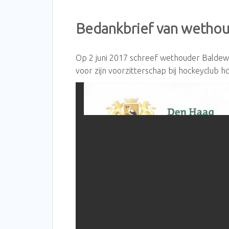
Bedankbrief van wetho
Op 2 juni 2017 schreef wethouder Balde
voor zijn voorzitterschap bij hockeyclub h