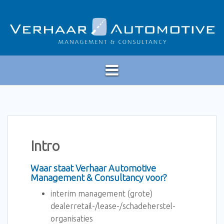
Spring
naar
inhoud
Intro
Waar staat Verhaar Automotive
Management & Consultancy voor?
interim management (grote)
dealerretail-/lease-/schadeherstel-
organisaties